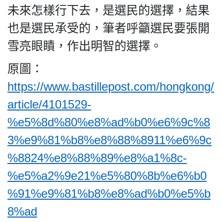
未來怎樣行下去，是選民的選擇，結果
也是選民承受的，筆者呼籲選民要張開
雪亮眼瞔，作出明智的選擇。
原圖：
https://www.bastillepost.com/hongkong/
article/4101529-
%e5%8d%80%e8%ad%b0%e6%9c%8
3%e9%81%b8%e8%88%8911%e6%9c
%8824%e8%88%89%e8%a1%8c-
%e5%a2%9e21%e5%80%8b%e6%b0
%91%e9%81%b8%e8%ad%b0%e5%b
8%ad