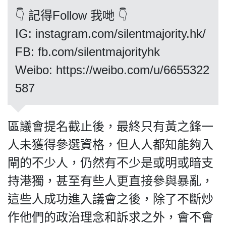
👇 記得Follow 我哋 👇
IG: instagram.com/silentmajority.hk/
FB: fb.com/silentmajorityhk
我們的立場
Weibo: https://weibo.com/u/6655322
587
區議會提名截止後，最終只有黃之鋒一
登記支持
人未獲得參選資格，但人人都知能夠入
閘的不少人，仍然有不少是或明或暗支
持港獨，甚至有些人更直接參與暴亂，
這些人成功進入議會之後，除了不斷炒
聯絡我們
作他們的政治理念和訴求之外，會不會