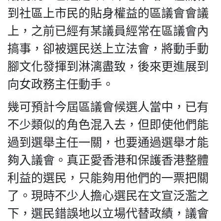
到社區上市民的貼身權益的區議會會議
上，之前已經有某議員經常在區議會內
搞事，卻被選民送上立法會，將動手動
腳文化發揮到淋漓盡致，後來更進展到
向女政務主任動手。
幾可預計今屆區議會候選人當中，已有
不少類似的角色混入去，但即使他們能
過到選舉主任一關，也要通過選舉才能
夠入議會。真正愛香港和保護香港整體
利益的選民，只能夠用他們的一票把關
了。現時不少人擔心選民在文宣泛濫之
下，選民錯誤地以立場代替政績，議會