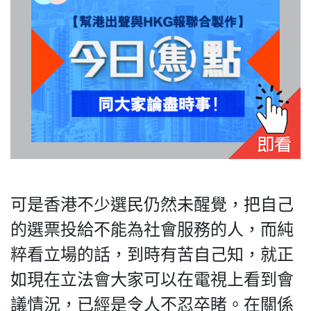
HK.
All
rights
reserved.
可是香港不少選民仍然未醒覺，把自己
的選票投給不能為社會服務的人，而純
粹看立場的話，到時有苦自己知，就正
如現在立法會大家可以在電視上看到會
議情況，已經是令人不忍卒睹。在關係