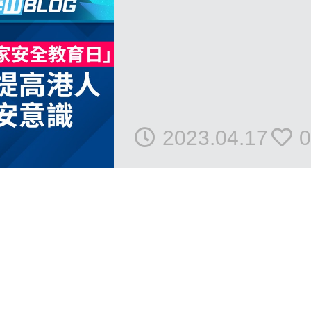
2023.04.17
0