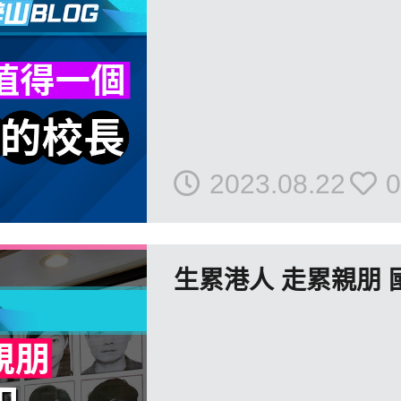
2023.08.22
0
生累港人 走累親朋