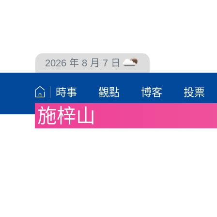
2026 年 8 月 7 日
聯絡我們
時事
觀點
博客
投票
施梓山