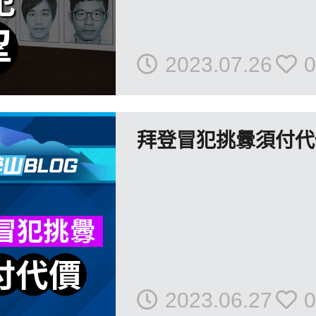
2023.07.26
0
拜登冒犯挑釁須付代
2023.06.27
0