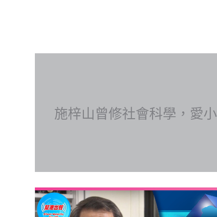
施梓山曾修社會科學，愛小