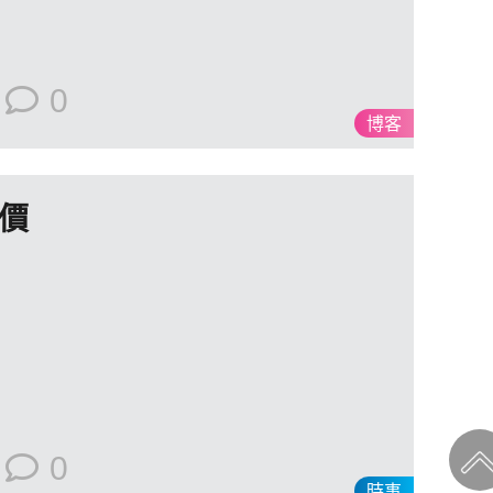
0
博客
價
0
時事