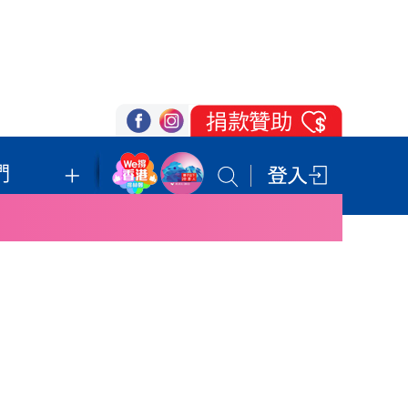
們
我們的立場
登記支持
聯絡我們