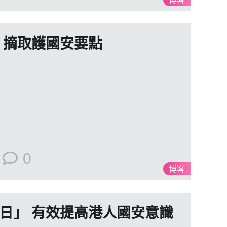
 摘取護國安要點
0
博客
日」 有效提高港人國安意識