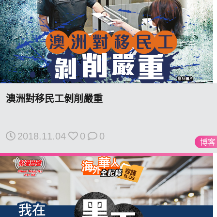
澳洲對移民工剝削嚴重
2018.11.04
0
0
博客