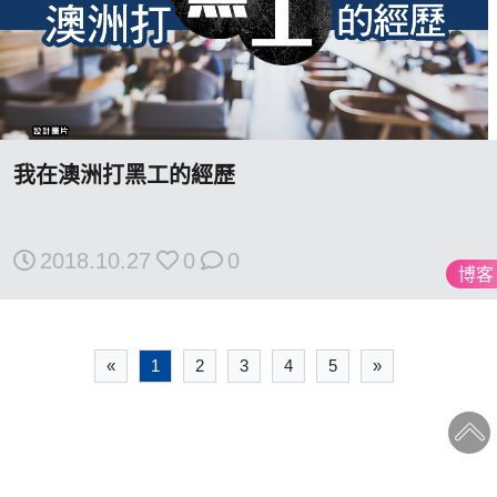
我在澳洲打黑工的經歷
2018.10.27
0
0
博客
«
1
2
3
4
5
»