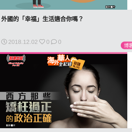
關於我們
外國的「幸福」生活適合你嗎？
我們的立場
2018.12.02
0
0
博
登記支持
聯絡我們