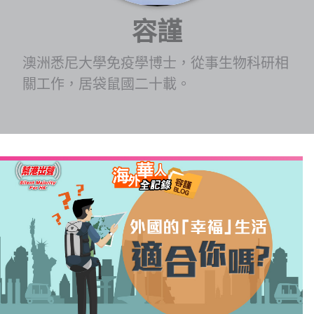
容謹
博客
澳洲悉尼大學免疫學博士，從事生物科研相
投票
關工作，居袋鼠國二十載。
視頻
昔日
系列
活動