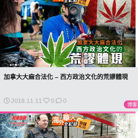
加拿大大麻合法化 – 西方政治文化的荒謬體現
2018.11.11
0
0
博客