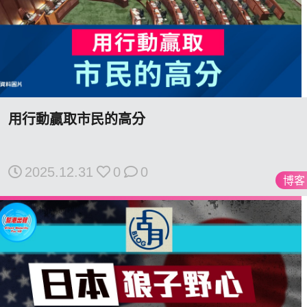
用行動贏取市民的高分
2025.12.31
0
0
博客