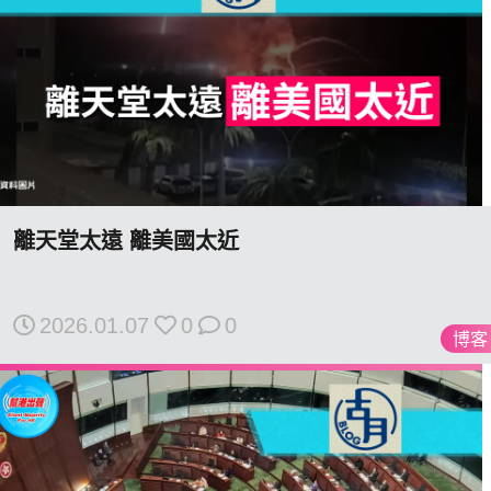
離天堂太遠 離美國太近
2026.01.07
0
0
博客