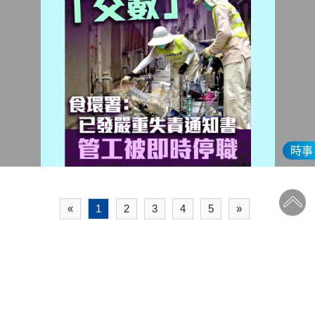
時事
«
1
2
3
4
5
»