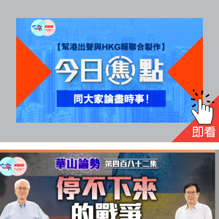
All
rights
reserved.