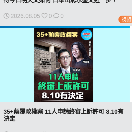
得今日明天又如何 日本山窮水盡又近一步？
2026.08.05
0
0
視頻
我們的立場
登記支持
35+顛覆政權案 11人申請終審上訴許可 8.10有
決定
聯絡我們