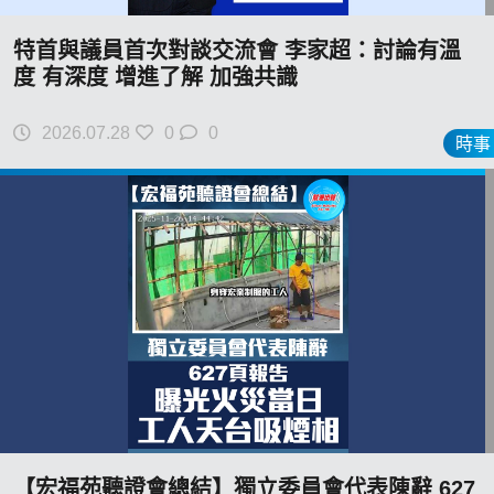
特首與議員首次對談交流會 李家超：討論有溫
度 有深度 增進了解 加強共識
2026.07.28
0
0
時事
【宏福苑聽證會總結】獨立委員會代表陳辭 627