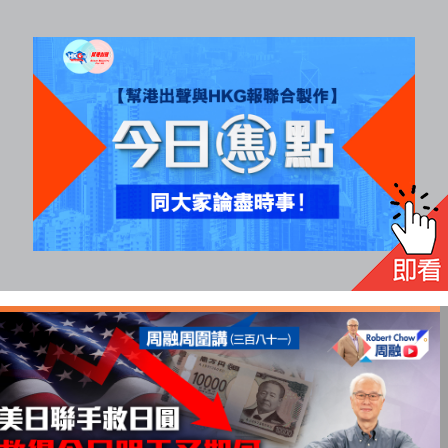
All
rights
reserved.