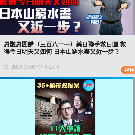
周融周圍講（三百八十一）美日聯手救日圓 救
得今日明天又如何 日本山窮水盡又近一步？
2026.08.05
0
0
視頻