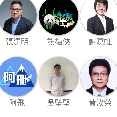
私
隱
政
張達明
熊貓俠
謝曉虹
策
及
免
責
聲
明
©
2018
Silent
阿飛
吳壁堅
黃汝榮
Majority
For
HK.