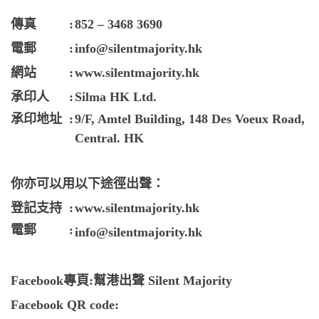
博客
傳真
:
852 – 3468 3690
電郵
:
info@silentmajority.hk
投票
網站
:
www.silentmajority.hk
承印人
:
Silma HK Ltd.
視頻
承印地址
:
9/F, Amtel Building, 148 Des Voeux Road,
Central. HK
昔日
你亦可以用以下途徑出聲：
系列
登記支持
:
www.silentmajority.hk
電郵
:
info@silentmajority.hk
活動
Facebook專頁:
幫港出聲 Silent Majority
關於我們
Facebook QR code: