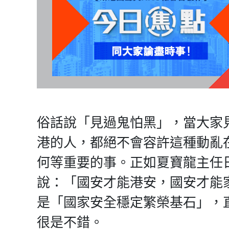
俗話說「見過鬼怕黑」，當大家
港的人，都絕不會容許這種動亂
何等重要的事。正如夏寶龍主任
說：「國安才能港安，國安才能
是「國家安全穩定繁榮基石」，
很是不錯。