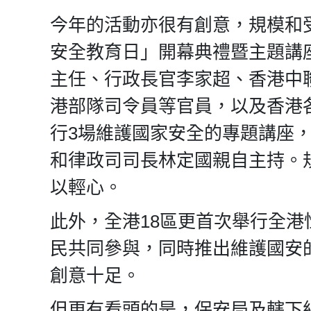
今年的活動亦很有創意，規模和
安全教育日」開幕典禮暨主題講座
主任、行政長官李家超、香港中
港部隊司令員等官員，以及香港
行3場維護國家安全的專題講座
和律政司司長林定國親自主持。
以輕心。
此外，全港18區更首次舉行全
民共同參與，同時推出維護國安
創意十足。
但更有看頭的是，保安局及轄下