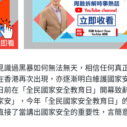
見識過黑暴如何無法無天，相信任何真
在香港再次出現，亦逐漸明白維護國家
日前在「全民國家安全教育日」開幕致
家安」，今年「全民國家安全教育日」
直接了當講出國家安全的重要性，言簡