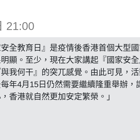
21:00
家安全教育日』是疫情後香港首個大型國
果明顯。至少，現在大家講起『國家安全
『與我何干』的突兀感覺。由此可見，活
每年4月15日仍然需要繼續隆重舉辦，
心，香港就自然更加安定繁榮。」