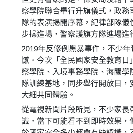
察學院聯合舉行升旗儀式，政務
隊的表演揭開序幕，紀律部隊儀
步操進場，警察護旗方隊進場進
2019年反修例黑暴事件，不少
憾。今次「全民國家安全教育日
察學院、入境事務學院、海關學
隊訓練基地，同步舉行開放日，
大細共同體驗。
從電視新聞片段所見，不少家長
識，當下可能看不到即時效果，
於國家安全多少都會有些認識，不