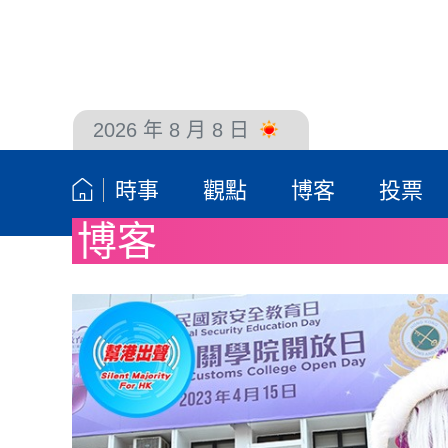
2026 年 8 月 8 日
聯絡我們
時事
觀點
博客
投票
博客