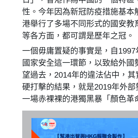
性。今年因為新冠防疫措施基本
港舉行了多場不同形式的國安教
等各方面，都可謂是歷年之冠。
一個毋庸置疑的事實是，自199
國家安全這一環節，以致給外國
望過去，2014年的違法佔中，
硬打擊的結果，就是2019年外
一場赤裸裸的港獨黑暴「顏色革