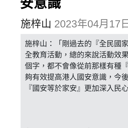
安意識
施梓山
2023年04月17日 
施梓山：「剛過去的『全民國
全教育活動，總的來說活動效
個字，都不會像從前那樣有種
夠有效提高港人國安意識，今後
『國安等於家安』更加深入民