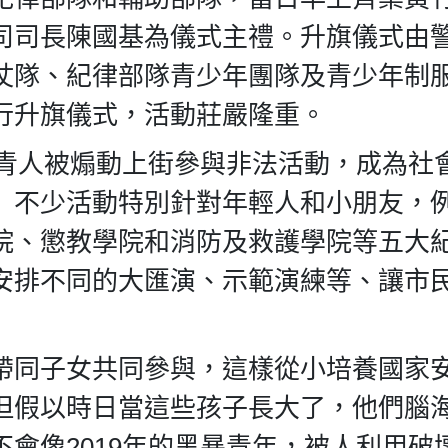
司司長陳國基為儀式主禮。升旗儀式由
仗隊、紀律部隊青少年團隊及青少年制
行升旗儀式，活動莊嚴隆重。
年青人被煽動上街參與非法活動，成為社
」不少活動特別針對年輕人和小朋友，
院、懲教學院和消防及救護學院等五大
安排不同的大匯演、示範演練等、讓市
帶同子女共同參與，這樣從小培養國家
但假以時日當這些孩子長大了，他們腦
會像2019年的黑暴青年，被人利用破