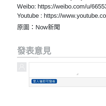
Weibo: https://weibo.com/u/665
Youtube : https://www.youtube.co
原圖：Now新聞
發表意見