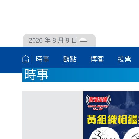
2026 年 8 月 9 日
聯絡我們
時事
觀點
博客
投票
時事