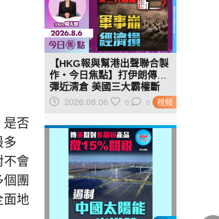
【HKG報與幫港出聲聯合製
作‧今日焦點】打伊朗傳導
彈近清倉 美國三大霸權斷
二？軍事崩 經濟損
2026.08.06
視頻
0
0
，是否
最多
對不會
多個團
全面地