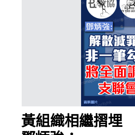
黃組織相繼摺埋