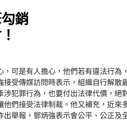
筆勾銷
會！
心，可是有人擔心，他們若有違法行為
強接受傳媒訪問時表示，組織自行解散
牽涉犯罪行為，也要付出法律代價，絕
讓他們接受法律制裁。他又補充，近來
作出舉報，鄧炳強表示會公平、公正及