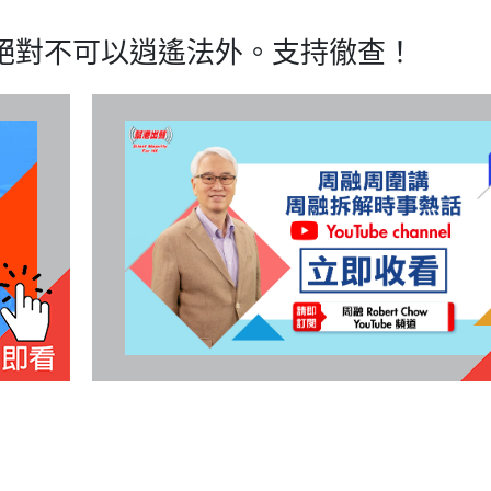
絕對不可以逍遙法外。支持徹查！