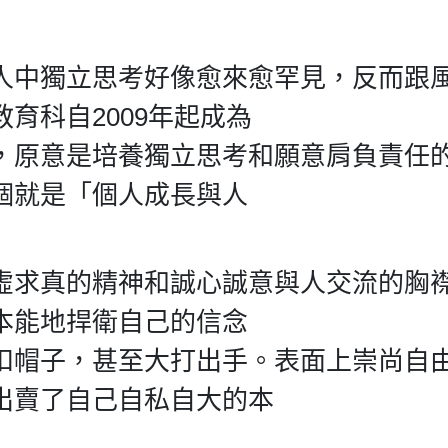
人中獨立思考好像愈來愈罕見，反而跟
育科自2009年起成為
，原意是培養獨立思考和願意肩負責任
個就是「個人成長與人
虛求真的精神和誠心誠意與人交流的胸
本能地捍衛自己的信念
扣帽子，甚至大打出手。表面上崇尚自
出賣了自己自私自大的本