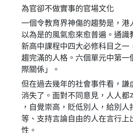
為官卻不做實事的官場文化
一個令教育界神傷的趨勢是，港
以為是的風氣愈來愈普遍。通識教
新高中課程中四大必修科目之一
趨完滿的人格。六個單元中第一
際關係」。
但在過去幾年的社會事件看，謙
消失了。面對不同意見，人人都
，自覺崇高，貶低別人，給別人
等、支持言論自由的人在言行上
性。