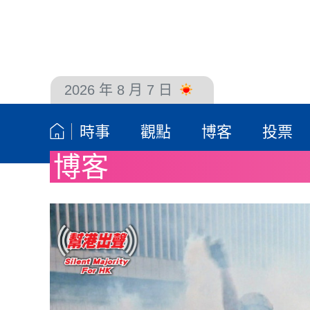
2026 年 8 月 7 日
聯絡我們
時事
觀點
博客
投票
博客