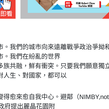
市。我們的城市向來遠離戰爭政治爭拗
市。我們在紛亂的世界
多族共融，鮮有衝突。只要我們願意獨
對人生、對國家，都可以
來愈自我中心。避鄰（NIMBY,not i
年，政府提出麗晶花園附