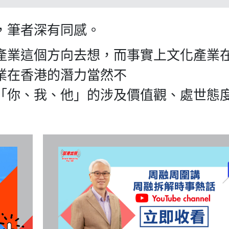
，筆者深有同感。
產業這個方向去想，而事實上文化產業
業在香港的潛力當然不
「你、我、他」的涉及價值觀、處世態