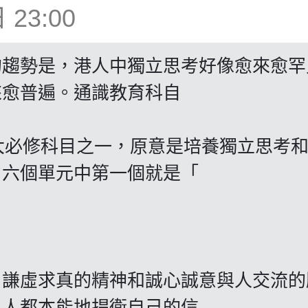
23:00
的趨勢是，港人中獨立思考好像愈來愈罕
來愈普遍。通識教育科自
四大必修科目之一，原意是培養獨立思考
。六個單元中第一個就是「
，謙虛求真的精神和誠心誠意與人交流的
人人都本能地捍衛自己的信