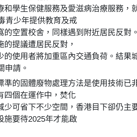
療和學生保健服務及愛滋病治療服務，
吸毒青少年提供教育及戒
的空置校舍，同樣遇到附近居民反對。2
施的提議遭居民反對，
少的使用者將加重區內交通負荷。結果
關申請。
標準的固體廢物處理方法是使用技術已
有四個在運作中，焚化
減少可省下不少空間，香港目下卻仍主
施要待2025年才能啟