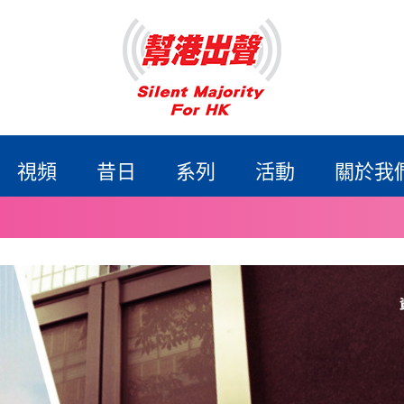
視頻
昔日
系列
活動
關於我