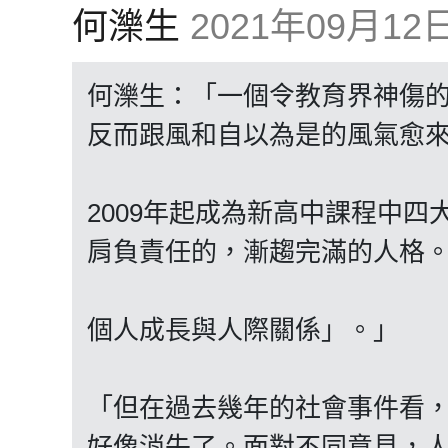
何濼生
2021年09月12日 
何濼生：「一個令教育界神傷
反而跟風和自以為是的風氣愈
2009年起成為新高中課程中
肩負責任的，漸趨完滿的人格
個人成長與人際關係」。」
「但在過去幾年的社會事件看
好像消失了。面對不同意見，