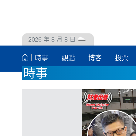
2026 年 8 月 8 日
聯絡我們
時事
觀點
博客
投票
時事