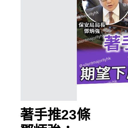
著手推23條