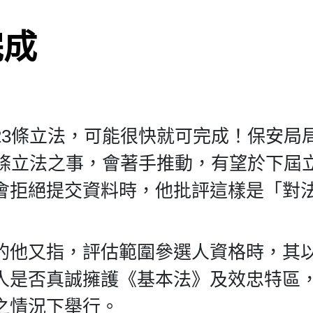
完成
23條立法，可能很快就可完成！保安局
3條立法之事，會著手推動，有望於下屆
會拒絕提交資料時，他批評這樣是「對
的他又指，評估範圍參選人資格時，其
人是否真誠擁護《基本法》及效忠特區
之情況下舉行。