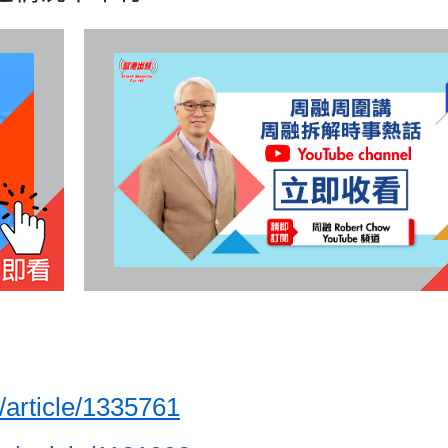
s/article/1335761