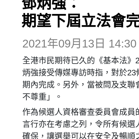
鄧炳強：
期望下屆立法會
2021年09月13日 14:30
全港市民期待已久的《基本法》
炳強接受傳媒專訪時指，對於2
期內完成。另外，當被問及支聯
不尊重」。
作為候選人資格審查委員會成員
言行亦在考慮之列，令所有候選
確保，讓選舉可以在安全及暢順