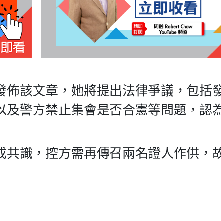
發佈該文章，她將提出法律爭議，包括
以及警方禁止集會是否合憲等問題，認
成共識，控方需再傳召兩名證人作供，