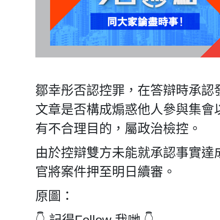
鄒幸彤否認控罪，在答辯時承認
文章是否構成煽惑他人參與集會
有不合理目的，屬政治檢控。
由於控辯雙方未能就承認事實達
官將案件押至明日續審。
原圖：