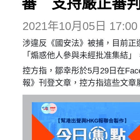
審 支持嚴正審
2021年10月05日 17:00
涉違反《國安法》被捕，目前正
「煽惑他人參與未經批准集結」
控方指，鄒幸彤於5月29日在Face
報》刊登文章，控方指這些文章