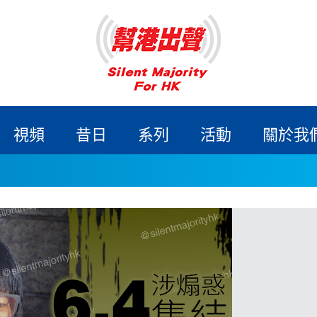
視頻
昔日
系列
活動
關於我