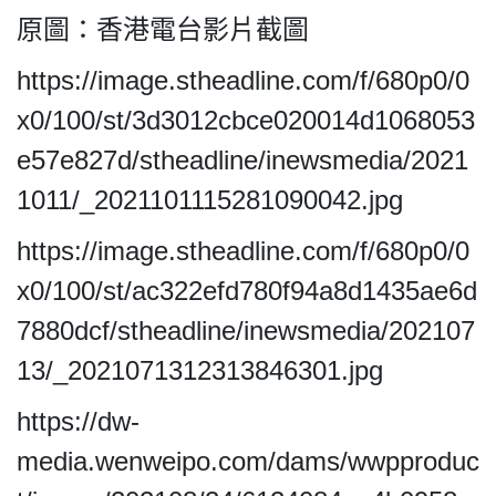
原圖：香港電台影片截圖
https://image.stheadline.com/f/680p0/0
x0/100/st/3d3012cbce020014d1068053
e57e827d/stheadline/inewsmedia/2021
1011/_2021101115281090042.jpg
https://image.stheadline.com/f/680p0/0
x0/100/st/ac322efd780f94a8d1435ae6d
7880dcf/stheadline/inewsmedia/202107
13/_2021071312313846301.jpg
https://dw-
media.wenweipo.com/dams/wwpproduc