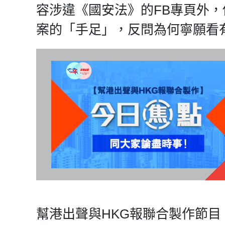
容涉違《國安法》的FB專頁外
案的「手足」，反問為何寧願看
幫港出聲與HKG報聯合製作節