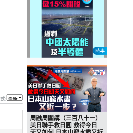
時事
式:
周融周圍講（三百八十一）
美日聯手救日圓 救得今日明
天又如何 日本山窮水盡又近