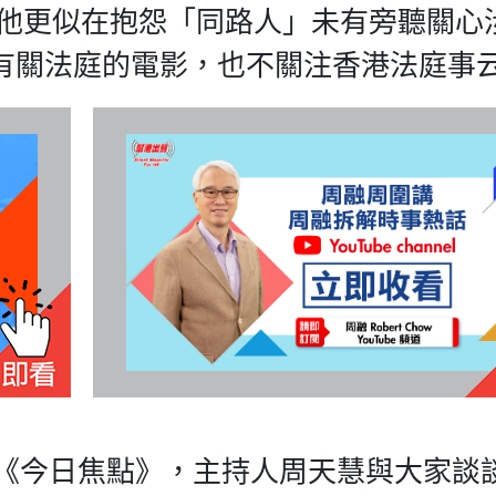
，他更似在抱怨「同路人」未有旁聽關心
有關法庭的電影，也不關注香港法庭事
目《今日焦點》，主持人周天慧與大家談