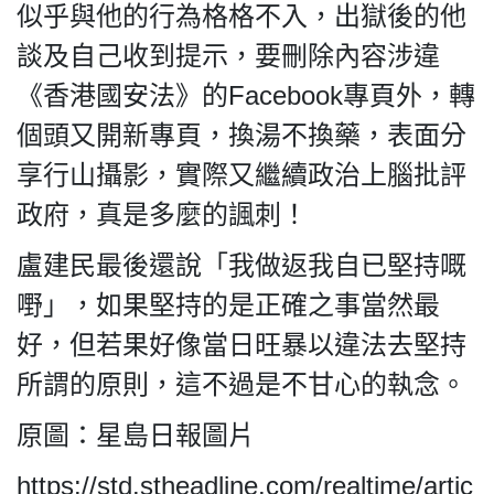
似乎與他的行為格格不入，出獄後的他
談及自己收到提示，要刪除內容涉違
《香港國安法》的Facebook專頁外，轉
個頭又開新專頁，換湯不換藥，表面分
享行山攝影，實際又繼續政治上腦批評
政府，真是多麼的諷刺！
盧建民最後還說「我做返我自已堅持嘅
嘢」，如果堅持的是正確之事當然最
好，但若果好像當日旺暴以違法去堅持
所謂的原則，這不過是不甘心的執念。
原圖：星島日報圖片
https://std.stheadline.com/realtime/artic