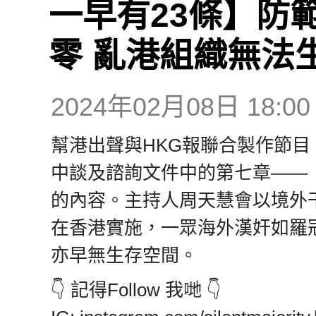
一早有23條】防
零 亂港組織無法
2024年02月08日 18:00
幫港出聲與HKG報聯合製作節目
中談及諮詢文件中的第七章——
的內容。主持人周天慧會以境外
在香港實施，一眾海外漢奸如羅
亦早無生存空間。
👇 記得Follow 我哋 👇