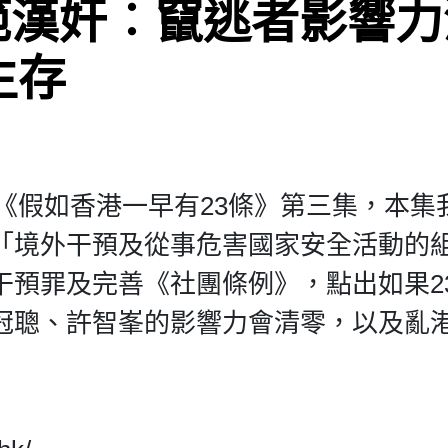
範漢奸︰竄逃者影響力
生存
《假如香港一早有23條》第三集，本集
「境外干預及從事危害國家安全活動的
干預罪及完善《社團條例》，點出如果2
冠聰、許智峯的影響力會清零，以及亂