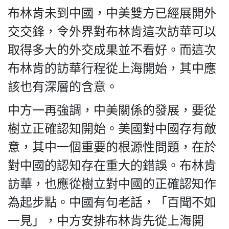
布林肯未到中國，中美雙方已經展開外
交交鋒，令外界對布林肯這次訪華可以
取得多大的外交成果並不看好。而這次
布林肯的訪華行程從上海開始，其中應
該也有深層的含意。
中方一再強調，中美關係的發展，要從
樹立正確認知開始。美國對中國存有敵
意，其中一個重要的根源性問題，在於
對中國的認知存在重大的錯誤。布林肯
訪華，也應從樹立對中國的正確認知作
為起步點。中國有句老話，「百聞不如
一見」，中方安排布林肯先從上海開