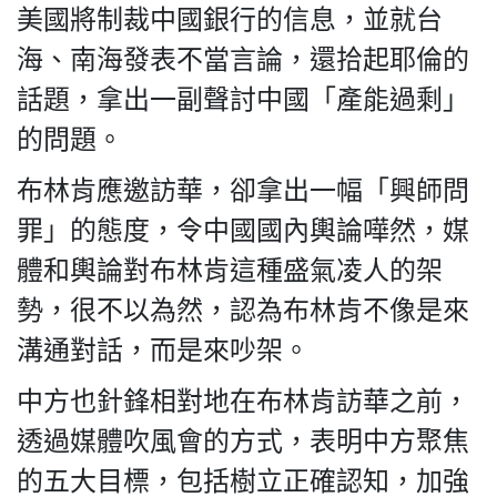
美國將制裁中國銀行的信息，並就台
海、南海發表不當言論，還拾起耶倫的
話題，拿出一副聲討中國「產能過剩」
的問題。
布林肯應邀訪華，卻拿出一幅「興師問
罪」的態度，令中國國內輿論嘩然，媒
體和輿論對布林肯這種盛氣凌人的架
勢，很不以為然，認為布林肯不像是來
溝通對話，而是來吵架。
中方也針鋒相對地在布林肯訪華之前，
透過媒體吹風會的方式，表明中方聚焦
的五大目標，包括樹立正確認知，加強