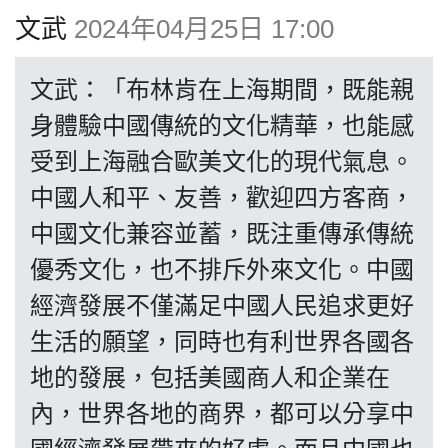
博客
文武
2024年04月25日 17:00
投票
文武：「布林肯在上海期間，既能親
身體驗中國傳統的文化精華，也能感
視頻
受到上海融合歐美文化的現代氣息。
中國人和平、友善，歡迎四方客商，
昔日
中國文化兼容並蓄，既注重傳承傳統
優秀文化，也不排斥外來文化。中國
系列
經濟發展不僅滿足中國人民追求更好
生活的願望，同時也有利世界各國各
活動
地的發展，包括美國商人和企業在
內，世界各地的商界，都可以分享中
關於我們