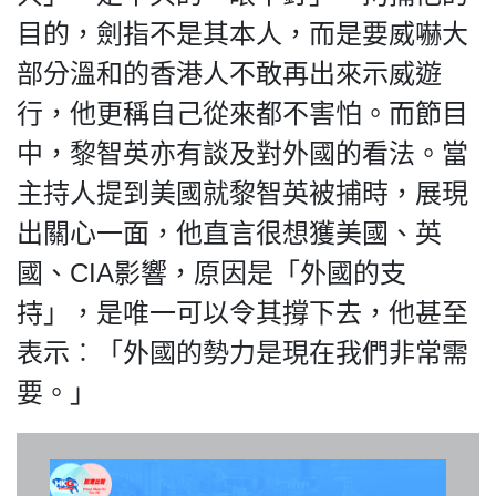
目的，劍指不是其本人，而是要威嚇大
部分溫和的香港人不敢再出來示威遊
行，他更稱自己從來都不害怕。而節目
我們的立場
中，黎智英亦有談及對外國的看法。當
主持人提到美國就黎智英被捕時，展現
出關心一面，他直言很想獲美國、英
國、CIA影響，原因是「外國的支
登記支持
持」，是唯一可以令其撐下去，他甚至
表示︰「外國的勢力是現在我們非常需
要。」
聯絡我們