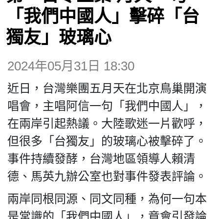
博客
「我們中國人」擊碎「台
獨友」玻璃心
投票
2024年05月31日 18:30
視頻
近日，台灣樂團五月天在北京鳥巢開演
昔日
唱會，主唱阿信一句「我們中國人」，
在兩岸引起熱議。大陸歌迷一片歡呼，
系列
但很多「台獨友」的玻璃心被擊碎了。
事件持續發酵，台灣地區領導人賴清
活動
德、馬英九辦公室也對事件發表評論。
兩岸同根同源、同文同種，為何一句本
關於我們
是常識的「我們中國人」，竟會引發論