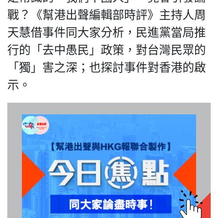
戰？《幫港出聲編輯部時評》主持人周
天慧借事件同大家分析，民進黨當局推
行的「去中愚民」政策，對台灣民眾的
我們的立場
「獨」害之深；也探討事件對香港的啟
示。
登記支持
聯絡我們