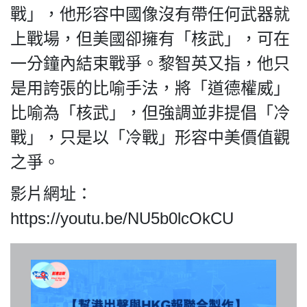
戰」，他形容中國像沒有帶任何武器就
上戰場，但美國卻擁有「核武」，可在
一分鐘內結束戰爭。黎智英又指，他只
我們的立場
是用誇張的比喻手法，將「道德權威」
比喻為「核武」，但強調並非提倡「冷
戰」，只是以「冷戰」形容中美價值觀
之爭。
登記支持
影片網址：
https://youtu.be/NU5b0lcOkCU
聯絡我們