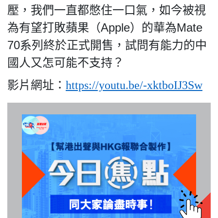
壓，我們一直都憋住一口氣，如今被視
為有望打敗蘋果（Apple）的華為Mate
70系列終於正式開售，試問有能力的中
我們的立場
國人又怎可能不支持？
影片網址：
https://youtu.be/-xktboIJ3Sw
登記支持
聯絡我們