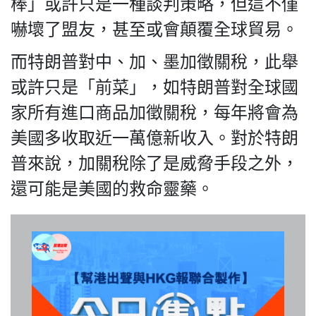
棒」或許只是一種談判策略，但這不僅
關於我們
嚇壞了盟友，甚至或會顛覆全球貿易。
而特朗普對中、加、墨加徵關稅，此舉
或許只是「前菜」，如特朗普對全球國
我們的立場
家所有進口商品加徵關稅，每年將會為
美國多收取近一萬億新收入。對於特朗
普來說，加關稅除了是威脅手段之外，
還可能是美國的救命靈藥。
登記支持
聯絡我們