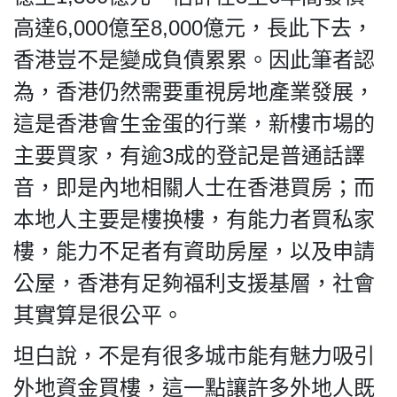
高達6,000億至8,000億元，長此下去，
香港豈不是變成負債累累。因此筆者認
為，香港仍然需要重視房地產業發展，
這是香港會生金蛋的行業，新樓市場的
主要買家，有逾3成的登記是普通話譯
音，即是內地相關人士在香港買房；而
本地人主要是樓换樓，有能力者買私家
樓，能力不足者有資助房屋，以及申請
公屋，香港有足夠福利支援基層，社會
其實算是很公平。
坦白說，不是有很多城市能有魅力吸引
外地資金買樓，這一點讓許多外地人既