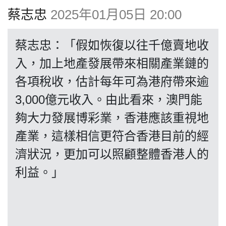
蔡志忠
2025年01月05日 20:00
博客
蔡志忠：「假如恢復以往千億賣地收
投票
入，加上地產發展帶來相關產業鏈的
各項稅收，估計每年可為港府帶來逾
視頻
3,000億元收入。由此看來，澳門能
夠大力發展博彩業，香港應該重視地
昔日
產業，這樣相信更符合香港目前的經
濟狀況，更加可以照顧整體香港人的
系列
利益。」
活動