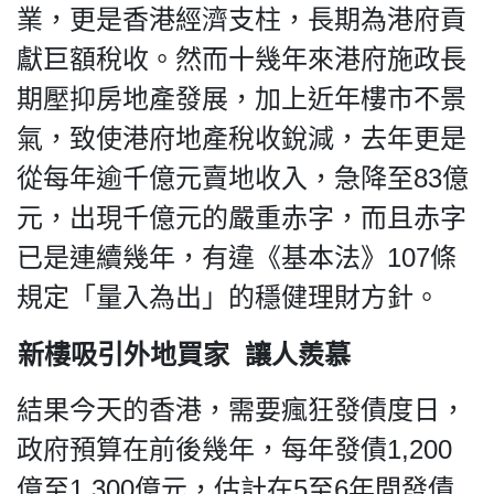
業，更是香港經濟支柱，長期為港府貢
獻巨額稅收。然而十幾年來港府施政長
期壓抑房地產發展，加上近年樓市不景
氣，致使港府地產稅收銳減，去年更是
從每年逾千億元賣地收入，急降至83億
元，出現千億元的嚴重赤字，而且赤字
已是連續幾年，有違《基本法》107條
規定「量入為出」的穩健理財方針。
新樓吸引外地買家 讓人羨慕
結果今天的香港，需要瘋狂發債度日，
政府預算在前後幾年，每年發債1,200
億至1,300億元，估計在5至6年間發債