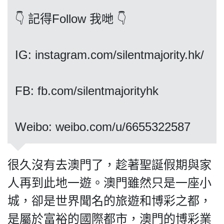
關於我們
👇 記得Follow 我哋 👇
IG: instagram.com/silentmajority.hk/
我們的立場
FB: fb.com/silentmajorityhk
Weibo: weibo.com/u/6655322587
登記支持
很久沒有去澳門了，趁著聖誕假期與家
人再到此地一遊。澳門雖然只是一座小
城，卻是世界聞名的旅遊和博彩之都，
是屬於富裕的國際都市，澳門的博彩業
聯絡我們