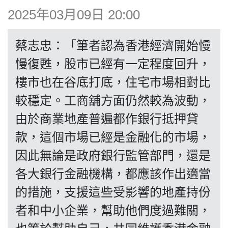
博客
2025年03月09日 20:00
投票
蔡志忠：「筆者認為香港經濟開始慢
慢復甦，股市已經有一定程度回升，
視頻
樓市也在谷底打底，住宅市場相對比
較穩定。工商舖方面仍然較為波動，
昔日
由於商業地產普遍都作銀行抵押貸
款，這個市場已經是金融化的市場，
系列
因此無論是政府銀行監管部門，還是
各大銀行金融機構，都應該作出適當
活動
的措施，支援這些受影響的地產持份
者和中小企業，幫助他們度過難關，
關於我們