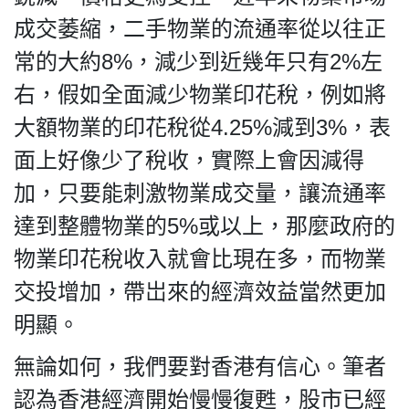
成交萎縮，二手物業的流通率從以往正
常的大約8%，減少到近幾年只有2%左
右，假如全面減少物業印花稅，例如將
大額物業的印花稅從4.25%減到3%，表
面上好像少了稅收，實際上會因減得
加，只要能刺激物業成交量，讓流通率
達到整體物業的5%或以上，那麼政府的
物業印花稅收入就會比現在多，而物業
交投增加，帶岀來的經濟效益當然更加
明顯。
無論如何，我們要對香港有信心。筆者
認為香港經濟開始慢慢復甦，股市已經