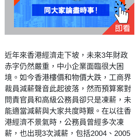
近年來香港經濟走下坡，未來3年財政
赤字仍然嚴重，中小企業面臨很大困
境。如今香港樓價和物價大跌，工商界
裁員減薪聲音此起彼落，然而預算案對
問責官員和高級公務員卻只是凍薪，未
能適當減薪與大家共度時艱。在以往香
港經濟不景氣時，公務員曾經多次凍
薪，也出現3次減薪，包括2004、2005