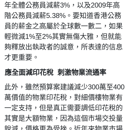
年全體公務員減薪3%，以及2009年高
階公務員減薪5.38%。要知道香港公務
員的薪金之高屬於全球數一數二，如果
輕微減1%至2%其實無傷大雅，但就能
夠釋放出執政者的誠意，所表達的信息
才更重要。
應全面減印花稅 刺激物業流通率
此外，雖然預算案建議減少300萬至400
萬價值的物業印花稅，對細價樓物業有
一定支持，但是真正需要調低印花稅的
其實是大額物業，因為這個市場交投量
銳減，價格更為受挫。近年來物業市場