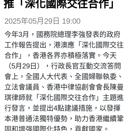
推「深化國際交往合作」
博客
2025年05月29日 19:00
投票
今年3月，國務院總理李強發表的政府
視頻
工作報告提出，港澳應「深化國際交往
合作」，香港各界亦積極落實。今天
昔日
（5月29日），行政長官互動交流答問
會上，全國人大代表、全國婦聯執委、
系列
立法會議員、香港中律協創會會長陳曼
琪律師就「深化國際交往合作」主題進
活動
行發言，並提出4點建議措施，以發揮
本港普通法獨特優勢，助力香港繼續鞏
關於我們
固和增强國際化特色，貢獻國家。