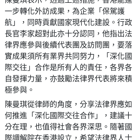
一步轉化外訪成果，為企業「保駕護
航」，同時貢獻國家現代化建設。行政
長官李家超對此亦十分認同，他指出法
律界應參與後續代表團及訪問團，要落
實成果須所有業界共同努力，「深化國
際交往」合作是所有人的責任，各界各
自發揮力量，亦鼓勵法律界代表將來積
極參與。
陳曼琪從律師的角度，分享法律界應如
何推進「深化國際交往合作」，建議十
分在理，也值得社會各界深思。隨著國
際調解院在香港設立，希望法律界人士