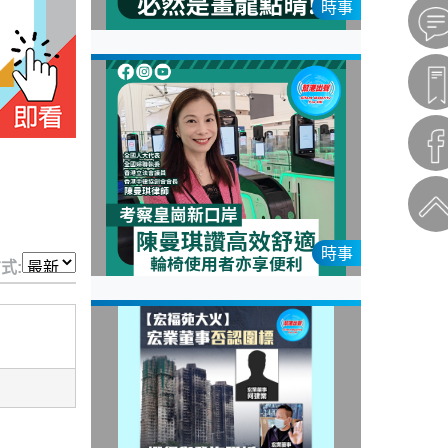
時事
時事
式: