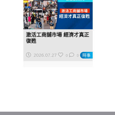
激活工商舖市場 經濟才真正
復甦
2026.07.27
時事
0
0