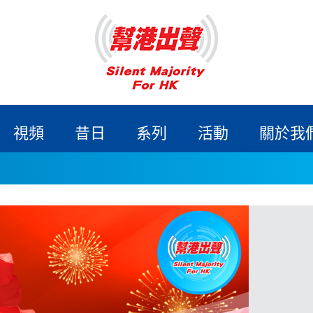
視頻
昔日
系列
活動
關於我