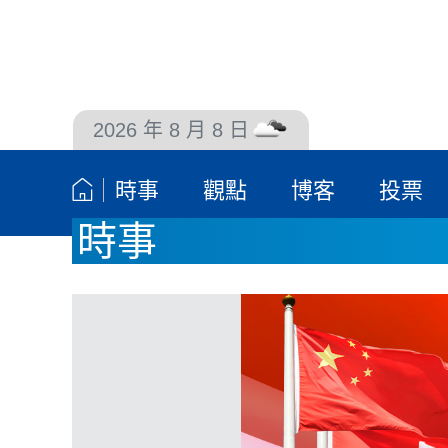
2026 年 8 月 8 日
聯絡我們
時事
觀點
博客
投票
時事