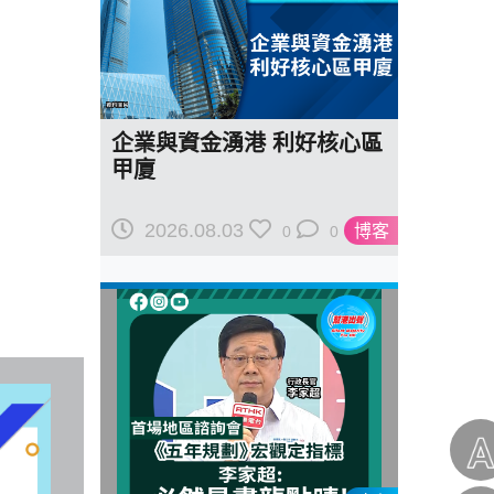
企業與資金湧港 利好核心區
甲廈
2026.08.03
博客
0
0