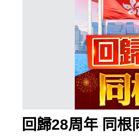
回歸28周年 同根