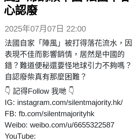
博客
心認廢
投票
2025年07月07日 22:00
法國自家「陣風」被打得落花流水，因
視頻
表現不佳而影響銷情，居然是中國的
錯？難道便秘還要怪地球引力不夠嗎？
昔日
自認廢柴真有那麼困難？
系列
👇 記得Follow 我哋 👇
IG: instagram.com/silentmajority.hk/
活動
FB: fb.com/silentmajorityhk
Weibo: weibo.com/u/6655322587
關於我們
YouTube: