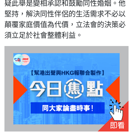
疑此舉是變相承認和鼓勵同性婚姻。​他
堅持，解決同性伴侶的生活需求不必以
顛覆家庭價值為代價，立法會的決策必
我們的立場
須立足於社會整體利益。
登記支持
聯絡我們