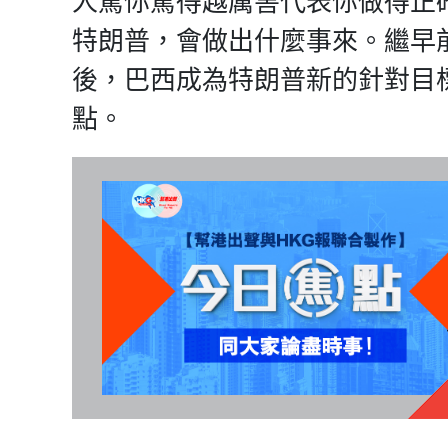
人罵你罵得越厲害代表你做得正
特朗普，會做出什麼事來。繼早
後，巴西成為特朗普新的針對目
點。