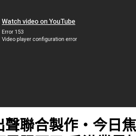
出聲聯合製作‧今日