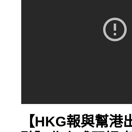
【HKG報與幫港