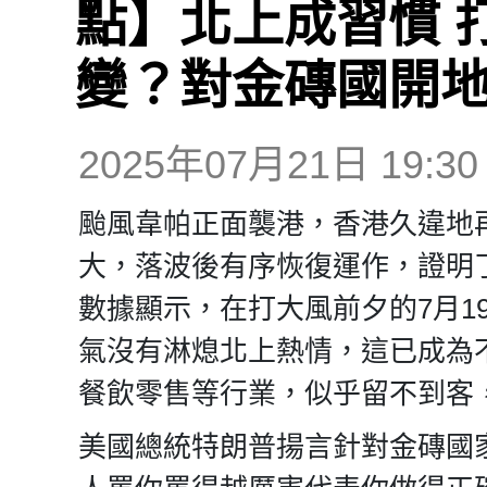
點】北上成習慣 
變？對金磚國開地
2025年07月21日 19:30
颱風韋帕正面襲港，香港久違地
大，落波後有序恢復運作，證明
數據顯示，在打大風前夕的7月1
氣沒有淋熄北上熱情，這已成為
餐飲零售等行業，似乎留不到客
美國總統特朗普揚言針對金磚國