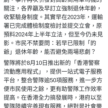
關注，各界籲及早訂立強制退休年齡，
收緊驗身制度。其實早在2023年，運輸
署已完成體檢制度檢討並提交立會，原
我們的立場
預料2024年上半年立法，但至今仍未見
影。市民不禁要問：若早已限制「的
爺」退休年齡，能否避免兩場悲劇？
警隊將於8月10日推出新的「香港警察
登記支持
流動應用程式」，提供一站式電子服務
平台，整合警隊逾50項服務，進一步方
便市民使用之餘，更有助警隊工作效率
提高。在香港全力搞發展時，港府以至
聯絡我們
警隊陸續完善現有服務，絕對是社會樂