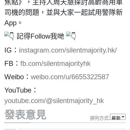
HK.
焦點》，主持人周天慧探討高齡商用車
All
司機的問題，並與大家一起試用警隊新
rights
reserved.
App。
記得Follow我哋
IG：
instagram.com/silentmajority.hk/
FB：
fb.com/silentmajorityhk
Weibo：
weibo.com/u/6655322587
YouTube：
youtube.com/@silentmajority_hk
發表意見
排列方式: