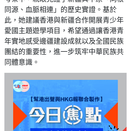
同源、血脈相連」的歷史實證。基於
此，她建議香港與新疆合作開展青少年
愛國主題遊學項目，希望通過讓香港青
我們的立場
年實地感受邊疆建設成就以及全國民族
團結的重要性，進一步筑牢中華民族共
同體意識。
登記支持
聯絡我們