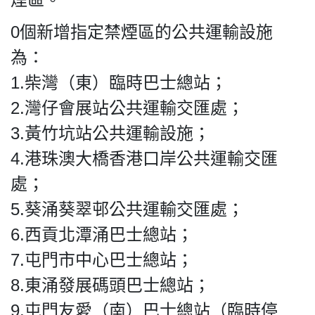
HK.
All
0個新增指定禁煙區的公共運輸設施
rights
reserved.
為：
1.柴灣（東）臨時巴士總站；
2.灣仔會展站公共運輸交匯處；
3.黃竹坑站公共運輸設施；
4.港珠澳大橋香港口岸公共運輸交匯
處；
5.葵涌葵翠邨公共運輸交匯處；
6.西貢北潭涌巴士總站；
7.屯門市中心巴士總站；
8.東涌發展碼頭巴士總站；
9.屯門友愛（南）巴士總站（臨時停