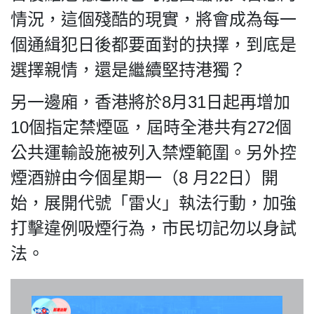
情況，這個殘酷的現實，將會成為每一
個通緝犯日後都要面對的抉擇，到底是
選擇親情，還是繼續堅持港獨？
我們的立場
另一邊廂，香港將於8月31日起再增加
10個指定禁煙區，屆時全港共有272個
公共運輸設施被列入禁煙範圍。另外控
煙酒辦由今個星期一（8 月22日）開
登記支持
始，展開代號「雷火」執法行動，加強
打擊違例吸煙行為，市民切記勿以身試
法。
聯絡我們