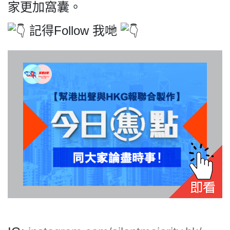
家更加窩囊。
記得Follow 我哋
我們的立場
登記支持
聯絡我們