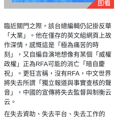
臨近關門之際，該台總編輯仍記掛反華
「大業」。他在僅存的英文組網頁上故
作深情，感慨這是「極為痛苦的時
刻」，又自編自演地想像有某個「威權
政權」正為RFA可能的消亡「暗自慶
祝」。更狂言稱，沒有RFA，中文世界
將失去所謂「獨立報道與事實查核的聲
音」，中國的宣傳將失去監督與制衡云
云。
在失去資助、失去平台、失去工作的