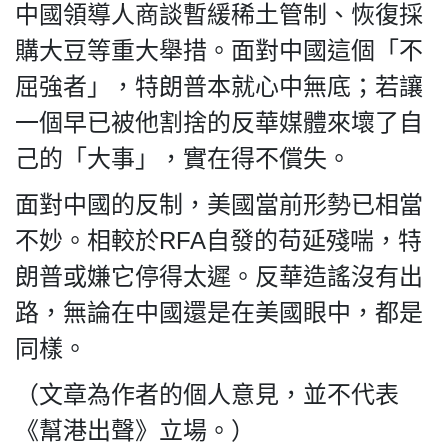
中國領導人商談暫緩稀土管制、恢復採
購大豆等重大舉措。面對中國這個「不
屈強者」，特朗普本就心中無底；若讓
一個早已被他割捨的反華媒體來壞了自
己的「大事」，實在得不償失。
面對中國的反制，美國當前形勢已相當
不妙。相較於RFA自發的苟延殘喘，特
朗普或嫌它停得太遲。反華造謠沒有出
路，無論在中國還是在美國眼中，都是
同樣。
（文章為作者的個人意見，並不代表
《幫港出聲》立場。）