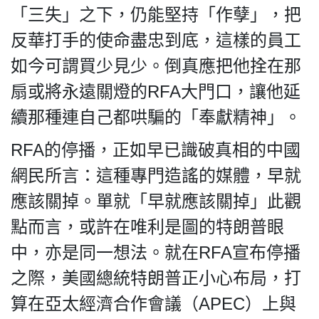
「三失」之下，仍能堅持「作孽」，把
反華打手的使命盡忠到底，這樣的員工
如今可謂買少見少。倒真應把他拴在那
扇或將永遠關燈的RFA大門口，讓他延
續那種連自己都哄騙的「奉獻精神」。
RFA的停播，正如早已識破真相的中國
網民所言：這種專門造謠的媒體，早就
應該關掉。單就「早就應該關掉」此觀
點而言，或許在唯利是圖的特朗普眼
中，亦是同一想法。就在RFA宣布停播
之際，美國總統特朗普正小心布局，打
算在亞太經濟合作會議（APEC）上與