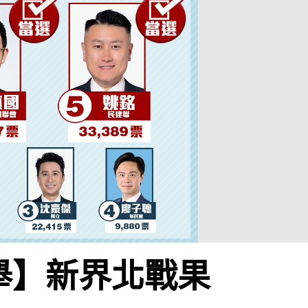
選舉】新界北戰果