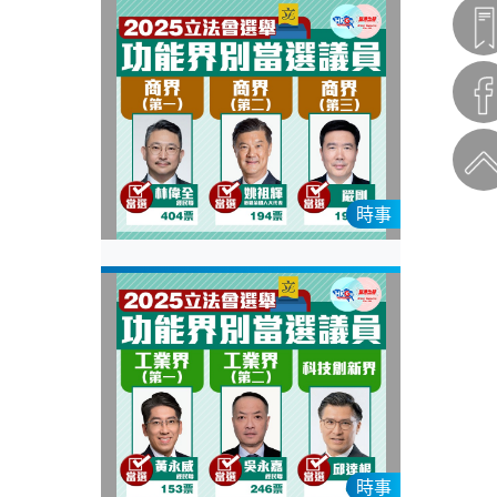
時事
時事