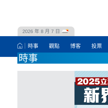
2026 年 8 月 7 日
聯絡我們
時事
觀點
博客
投票
時事