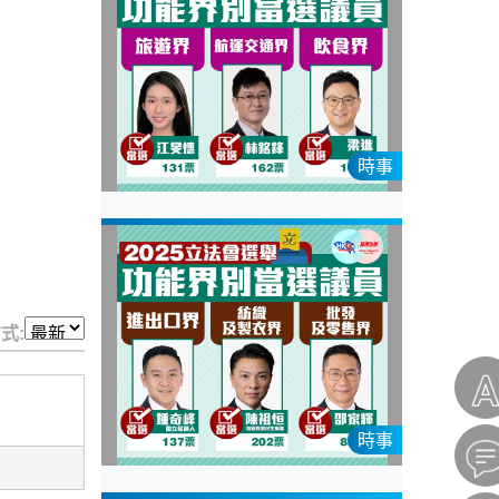
時事
式:
時事