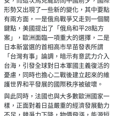
安，而這次馬克龍訪問中國前夕，國際
形勢又出現了一些新的變化，其中要點
有兩方面，一是俄烏戰爭又走到一個關
鍵點，美國提出了「俄烏和平28點方
案」，歐洲面臨一項重大的選擇，二是
日本新當選的首相高市早苗發表所謂
「台灣有事」論調，暗示有意武力介入
台海，引發全球對日本軍國主義復活的
憂慮，同時也擔心二戰後建立起來的維
護世界和平發展的國際秩序被破壞。
與此同時，法國也與大多數歐洲國家一
樣，正面對着日益嚴重的經濟發展動力
不足，競爭力下降，物價飛漲，能源短