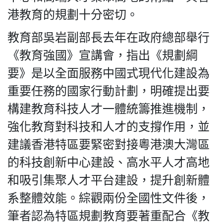
港教育的規劃十分密切。
教育部吳岩副部長去年在政府總部舉行
《教育強國》宣講會，指出《規劃綱
要》是以全面服務中國式現代化建設為
重要任務的國家行動計劃，明確提出要
構建教育科技人才一體統籌推進機制，
強化教育對科技和人才的支撐作用，並
建議香港特區要緊密對接粵港澳大灣區
的科技創新中心建設、高水平人才高地
和吸引集聚人才平台建設，提升創新體
系整體效能。綜觀兩份全國性文件後，
筆者認為特區規劃教育要著重配合《教