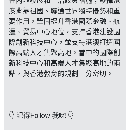
在內地發展和生活政策措施；發揮港
澳背靠祖國、聯通世界獨特優勢和重
要作用，鞏固提升香港國際金融、航
我們的立場
運、貿易中心地位，支持香港建設國
際創新科技中心，並支持港澳打造國
際高端人才集聚高地。當中的國際創
新科技中心和高端人才集聚高地的兩
點，與香港教育的規劃十分密切。
登記支持
👇 記得Follow 我哋 👇
聯絡我們