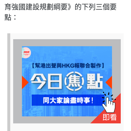
育強國建設規劃綱要》的下列三個要
點：