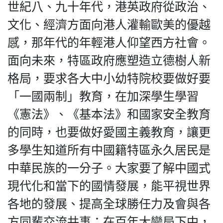
世紀八、九十年代，港英政府從政治、
文化、經濟方面向港人灌輸歐美的優越
感，那年代的年輕港人仰望西方社會。
面向未來，特區政府應塑造立德樹人新
格局，要求各大中小幼特院校要做好要
「一國兩制」教育，在加深學生學習
《憲法》、《基本法》和國家安全教育
的同時，也要做好愛國主義教育，讓更
多學生知道所有中國籍特區永久居民是
中華民族的一分子。大家要了解中國式
現代化和當下的國情發展，能平視世界
各地的發展、提高全球勝任力及會與各
方同輩交流共事；在百年大變局下中，