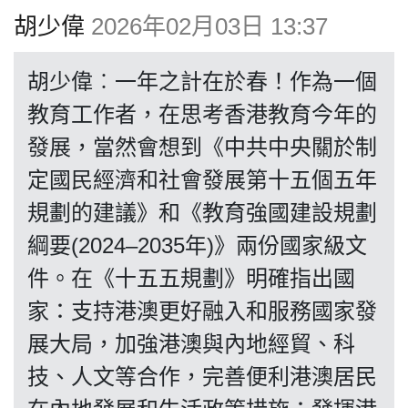
博客
胡少偉
2026年02月03日 13:37
投票
胡少偉︰一年之計在於春！作為一個
教育工作者，在思考香港教育今年的
視頻
發展，當然會想到《中共中央關於制
定國民經濟和社會發展第十五個五年
昔日
規劃的建議》和《教育強國建設規劃
綱要(2024–2035年)》兩份國家級文
系列
件。在《十五五規劃》明確指出國
家：支持港澳更好融入和服務國家發
活動
展大局，加強港澳與內地經貿、科
技、人文等合作，完善便利港澳居民
關於我們