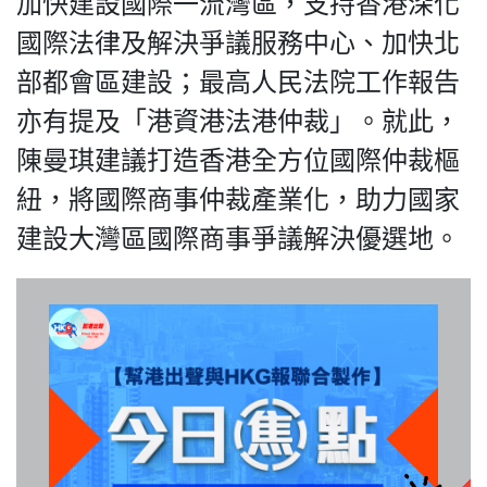
加快建設國際一流灣區，支持香港深化
國際法律及解決爭議服務中心、加快北
部都會區建設；最高人民法院工作報告
我們的立場
亦有提及「港資港法港仲裁」。就此，
陳曼琪建議打造香港全方位國際仲裁樞
紐，將國際商事仲裁產業化，助力國家
建設大灣區國際商事爭議解決優選地。
登記支持
聯絡我們