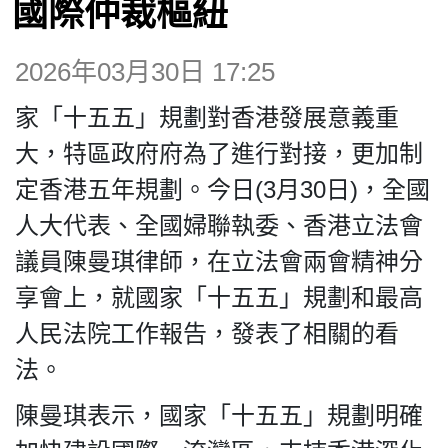
國際仲裁樞紐
博客
2026年03月30日 17:25
投票
家「十五五」規劃對香港發展意義重
視頻
大，特區政府府為了進行對接，更加制
定香港五年規劃。今日(3月30日)，全國
昔日
人大代表、全國婦聯執委、香港立法會
議員陳曼琪律師，在立法會兩會精神分
系列
享會上，就國家「十五五」規劃和最高
人民法院工作報告，發表了相關的看
活動
法。
陳曼琪表示，國家「十五五」規劃明確
關於我們