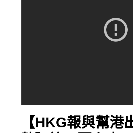
【HKG報與幫港