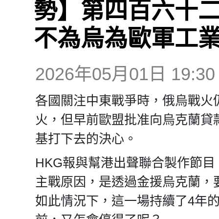
勢】第四百六十二
不為烏為歐軍工
2026年05月01日 19:30
各國關注中東戰爭時，俄烏戰火
火，但早前歐盟批准向烏克蘭貸款
基打下去的決心。
HKG報與幫港出聲聯合製作節
主戰原因，是透過金援烏克蘭，
如此情況下，這一場持續了4年