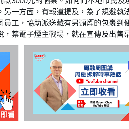
款3000元的個案。如何向本地市民及
。另一方面，有報道提及，為了規避執
司員工，協助派送藏有另類煙的包裹到
說，禁電子煙主戰場，就在宣傳及出售