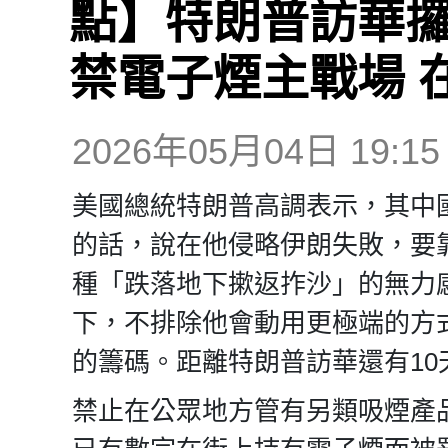
點】特朗普訪華攞
禁電子煙主戰場 
2026年05月04日 19:15
美國總統特朗普高調表示，其中
的話，說在他侵略伊朗失敗，要
種「跌落地下摗返拃沙」的無力
下，不排除他會動用更極端的方
的籌碼。距離特朗普訪華還有1
禁止在公眾地方管有另類吸煙產品