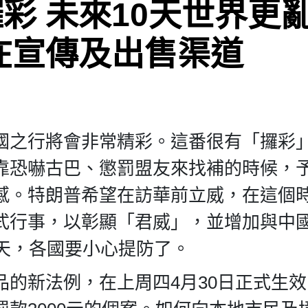
彩 未來10天世界更
在宣傳及出售渠道
國之行將會非常精彩。這番很有「攞彩
靠恐嚇古巴、懲罰盟友來找補的時候，
感。特朗普希望在訪華前立威，在這個
式行事，以彰顯「君威」，並增加與中
0天，各國要小心提防了。
的新法例，在上周四4月30日正式生