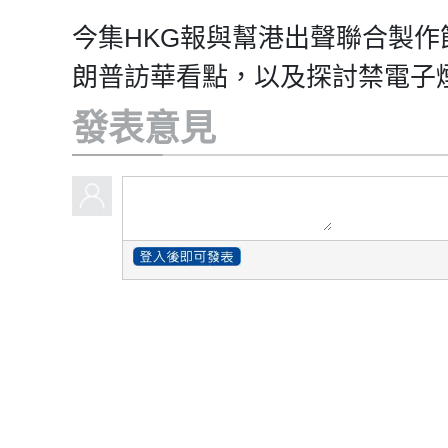
今集HKG報與幫港出聲聯合製
朗普訪華看點，以及探討禁電子
發表意見