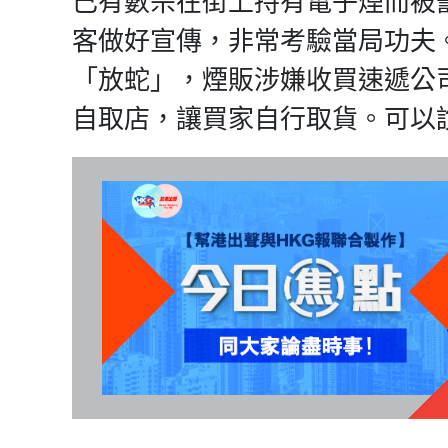
已有數宗在街上持有電子煙而被罰
客做好宣傳，非常考驗當局功夫
「放蛇」，煙販涉嫌收買速遞公
自取店，讓買家自行取貨。可以