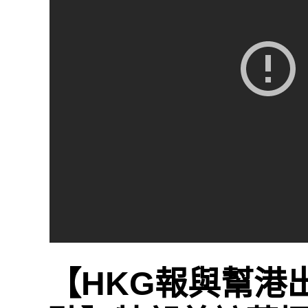
【HKG報與幫港