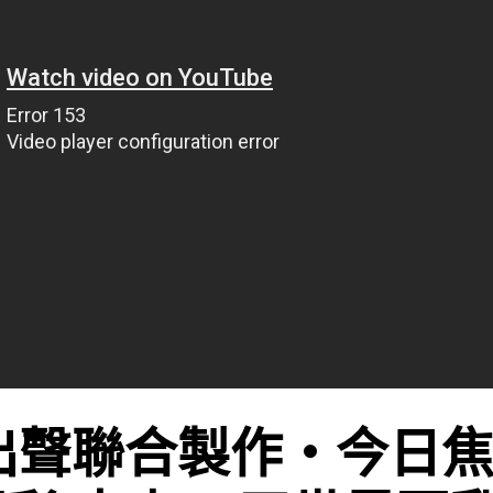
出聲聯合製作‧今日