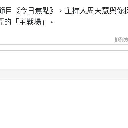
作節目《今日焦點》，主持人周天慧與你
煙的「主戰場」。
排列方