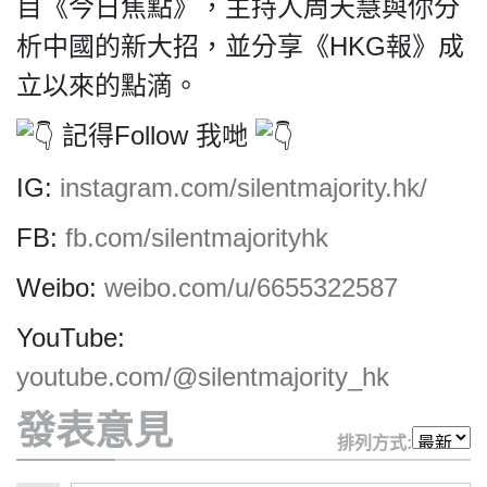
HK.
目《今日焦點》，主持人周天慧與你分
All
析中國的新大招，並分享《HKG報》成
rights
reserved.
立以來的點滴。
記得Follow 我哋
IG:
instagram.com/silentmajority.hk/
FB:
fb.com/silentmajorityhk
Weibo:
weibo.com/u/6655322587
YouTube:
youtube.com/@silentmajority_hk
發表意見
排列方式: