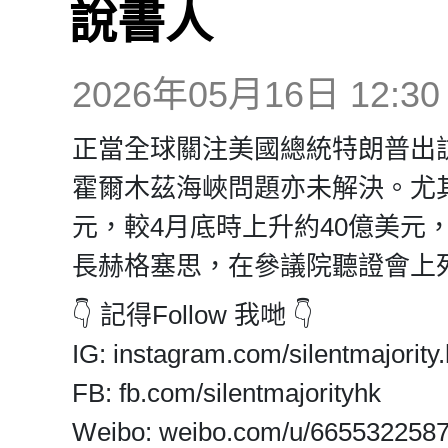
說書人
2026年05月16日 12:30
正當全球關注美國總統特朗普出
霍爾木茲海峽問題亦未解決。尤其
元，較4月底時上升約40億美元
長赫格塞思，在參議院聽證會上
👇 記得Follow 我哋 👇
IG: instagram.com/silentmajority.
FB: fb.com/silentmajorityhk
Weibo: weibo.com/u/665532258