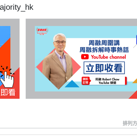
jority_hk
排列方