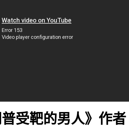
朗普受靶的男人》作者