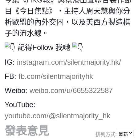
HK.
All
目《今日焦點》，主持人周天慧與你分
rights
析歐盟的內外交困，以及美西方製造棋
reserved.
子的流水線。
記得Follow 我哋
IG:
instagram.com/silentmajority.hk/
FB:
fb.com/silentmajorityhk
Weibo:
weibo.com/u/6655322587
YouTube:
youtube.com/@silentmajority_hk
發表意見
排列方式: