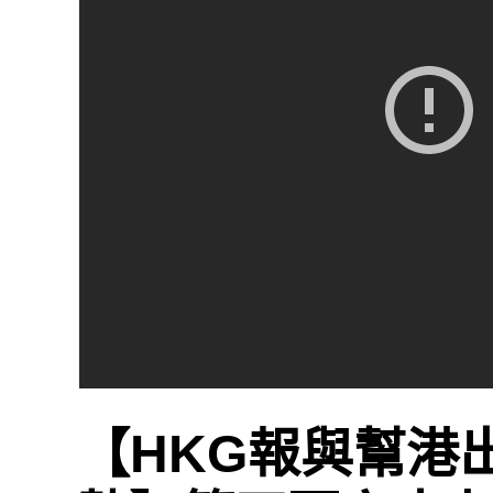
【HKG報與幫港