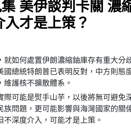
集 美伊談判卡關 濃
介入才是上策？
，就如何處置伊朗濃縮鈾庫存有重大分
美國總統特朗普已表明反對，中方則態
，維護核不擴散體系。
實際可能是熨手山芋，以後將無可避免
民族問題，更可能影響與海灣國家的關
但不深度介入，可能才是上策。