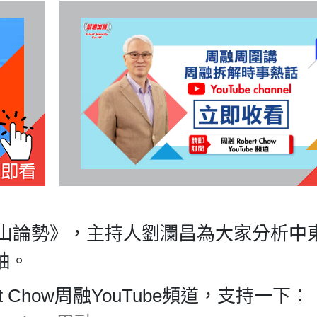
華山論勢》，主持人劉瀾昌為大家分析中
鈾。
ert Chow周融YouTube頻道，支持一下：