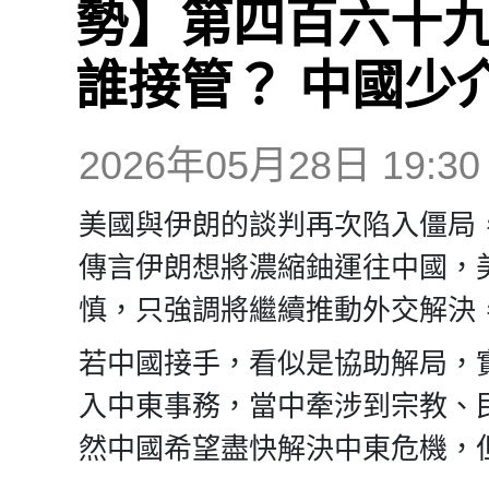
勢】第四百六十九
誰接管？ 中國少
2026年05月28日 19:30
美國與伊朗的談判再次陷入僵局
傳言伊朗想將濃縮鈾運往中國，
慎，只強調將繼續推動外交解決
若中國接手，看似是協助解局，
入中東事務，當中牽涉到宗教、
然中國希望盡快解決中東危機，