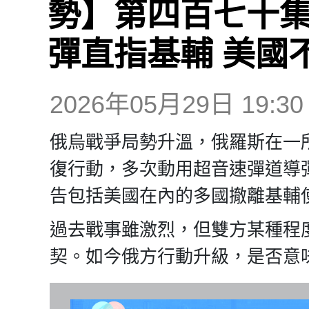
勢】第四百七十集
彈直指基輔 美國
2026年05月29日 19:30
俄烏戰爭局勢升溫，俄羅斯在一
復行動，多次動用超音速彈道導
告包括美國在內的多國撤離基輔
過去戰事雖激烈，但雙方某種程
契。如今俄方行動升級，是否意