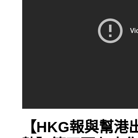
【HKG報與幫港