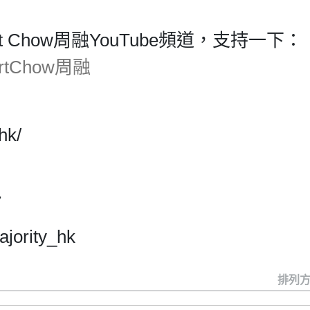
ert Chow周融YouTube頻道，支持一下：
bertChow周融
hk/
7
jority_hk
排列方