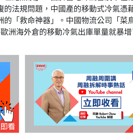
複的法規問題，中國產的移動式冷氣憑
洲的「救命神器」。中國物流公司「菜
歐洲海外倉的移動冷氣出庫單量就暴增