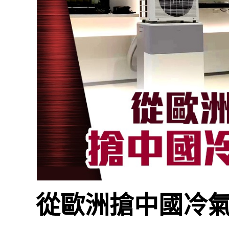
從歐洲搶中國冷氣