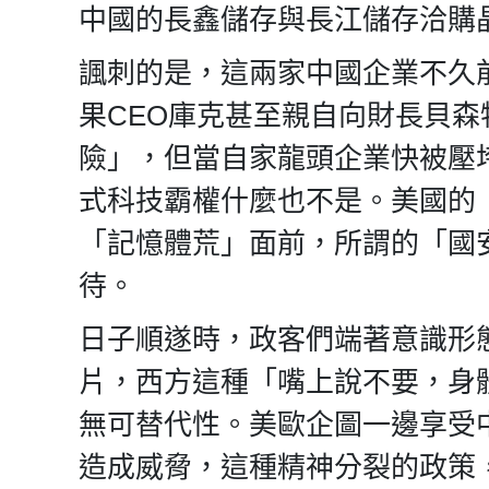
中國的長鑫儲存與長江儲存洽購
諷刺的是，這兩家中國企業不久
果CEO庫克甚至親自向財長貝
險」，但當自家龍頭企業快被壓
式科技霸權什麼也不是。美國的
「記憶體荒」面前，所謂的「國
待。
日子順遂時，政客們端著意識形
片，西方這種「嘴上說不要，身
無可替代性。美歐企圖一邊享受
造成威脅，這種精神分裂的政策