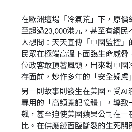
在歐洲這場「冷氣荒」下，原價約
至超過23,000港元，甚至有網
人想問：天天宣傳「中國監控」
民眾在極端高溫下面臨生命威脅
位政客敢頂著風頭，出來對中國
存面前，炒作多年的「安全疑慮
另一則故事則發生在美國。受AI
專用的「高頻寬記憶體」，導致
飆，甚至迫使美國蘋果公司在一
比。在供應鏈面臨斷裂的生死關