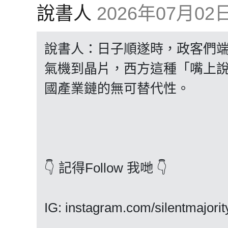
說書人
2026年07月02日 
說書人：日子順遂時，政客們
氣機到晶片，西方這種「嘴上
國產業鏈的無可替代性。
👇 記得Follow 我哋 👇
IG: instagram.com/silentmajorit