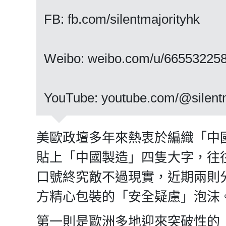
FB: fb.com/silentmajorityhk
Weibo: weibo.com/u/66553225
​​​​​​​YouTube: youtube.com/@silen
美歐政壇多年來熱衷於編織「中
貼上「中國製造」四隻大字，往
口號終究敵不過現實，近期兩則
方精心包裝的「安全疑慮」泡沫
第一則是歐洲多地迎來突破性的