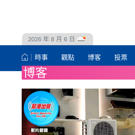
2026 年 8 月 6 日
聯絡我們
時事
觀點
博客
投票
博客