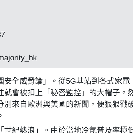
87
tmajority_hk
國安全威脅論」。從5G基站到各式家電
往就會被扣上「秘密監控」的大帽子。
分別來自歐洲與美國的新聞，便狠狠戳
。
「世紀熱浪」。由於當地冷氣普及率極