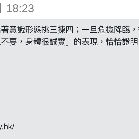
18:23
端著意識形態挑三揀四；一旦危機降臨，
說不要，身體很誠實」的表現，恰恰證明
y.hk/