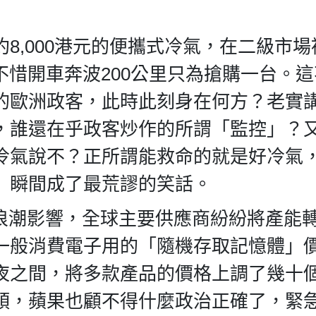
8,000港元的便攜式冷氣，在二級市場
民不惜開車奔波200公里只為搶購一台。
的歐洲政客，此時此刻身在何方？老實
，誰還在乎政客炒作的所謂「監控」？
冷氣說不？正所謂能救命的就是好冷氣
」瞬間成了最荒謬的笑話。
浪潮影響，全球主要供應商紛紛將產能轉
一般消費電子用的「隨機存取記憶體」
夜之間，將多款產品的價格上調了幾十
頭，蘋果也顧不得什麼政治正確了，緊