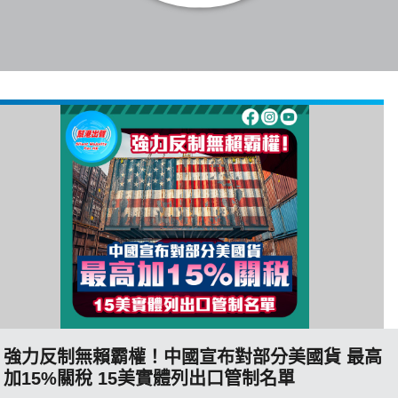
博客
投票
視頻
昔日
系列
活動
強力反制無賴霸權！中國宣布對部分美國貨 最高
關於我們
加15%關稅 15美實體列出口管制名單