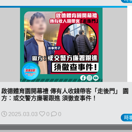
私
隱
政
策
及
免
責
聲
明
啟德體育園開幕禮 傳有人收錢帶客「走後門」 園
©
方︰或交警方廉署跟進 須徹查事件！
2018
Silent
2025.03.03
0
0
Majority
時
For
HK.