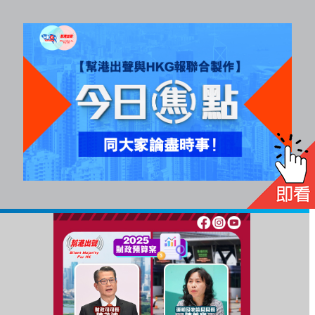
All
rights
reserved.