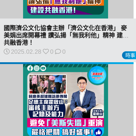
國際濟公文化協會主辦「濟公文化在香港」 麥
美娟出席開幕禮 讚弘揚「無我利他」精神 建設
共融香港！
2025.02.28
0
0
時事