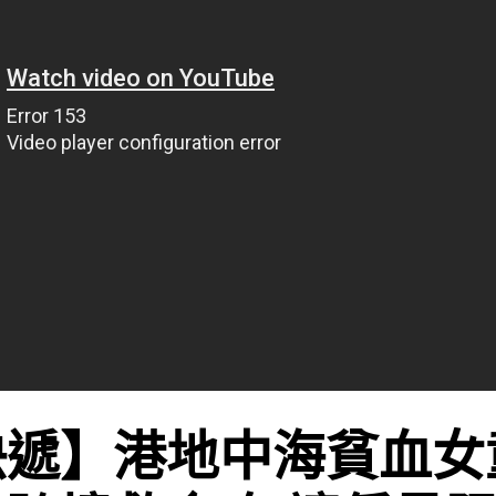
快遞】港地中海貧血女