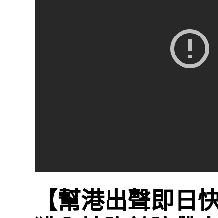
【幫港出聲即日