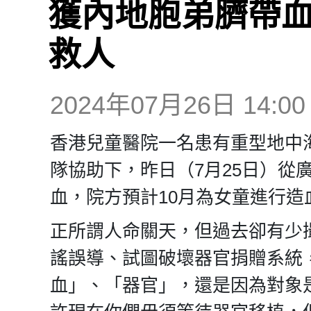
獲內地胞弟臍帶血
救人
2024年07月26日 14:00
香港兒童醫院一名患有重型地中
隊協助下，昨日（7月25日）從
血，院方預計10月為女童進行造
正所謂人命關天，但過去卻有少
謠誤導、試圖破壞器官捐贈系統
血」、「器官」，還是因為對象