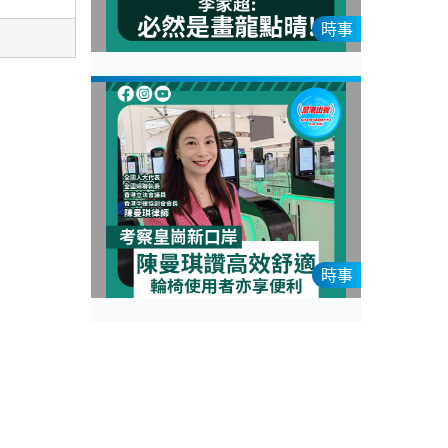
時事
時事