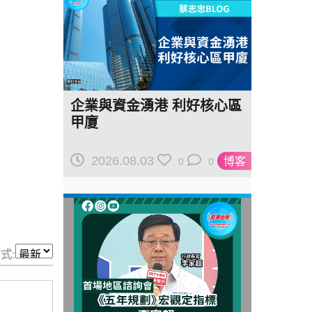
企業與資金湧港 利好核心區
甲廈
2026.08.03
博客
0
0
式: